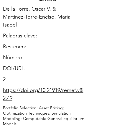
De la Torre, Oscar V. &
Martínez-Torre-Enciso, María
Isabel
Palabras clave:
Resumen:
​Número:
DOI/URL:
2
https://doi.org/10.21919/remef.v8i
2.49
Portfolio Selection; Asset Pricing;
Optimization Techniques; Simulation
Modeling; Computable General Equilibrium
Models