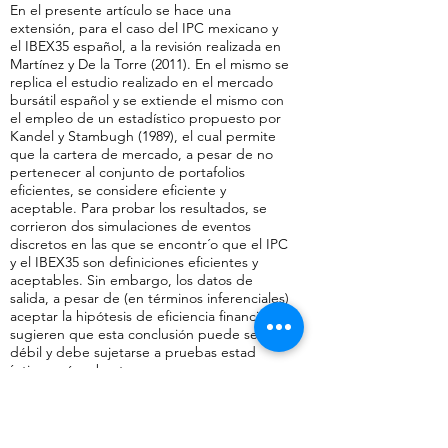
En el presente artículo se hace una
extensión, para el caso del IPC mexicano y
el IBEX35 español, a la revisión realizada en
Martínez y De la Torre (2011). En el mismo se
replica el estudio realizado en el mercado
bursátil español y se extiende el mismo con
el empleo de un estadístico propuesto por
Kandel y Stambugh (1989), el cual permite
que la cartera de mercado, a pesar de no
pertenecer al conjunto de portafolios
eficientes, se considere eficiente y
aceptable. Para probar los resultados, se
corrieron dos simulaciones de eventos
discretos en las que se encontr´o que el IPC
y el IBEX35 son definiciones eficientes y
aceptables. Sin embargo, los datos de
salida, a pesar de (en términos inferenciales)
aceptar la hipótesis de eficiencia financiera,
sugieren que esta conclusión puede ser
débil y debe sujetarse a pruebas estad
´ısticas más robustas.
Anterior